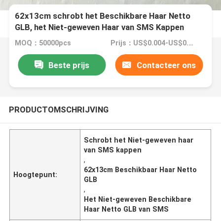
62x13cm schrobt het Beschikbare Haar Netto
GLB, het Niet-geweven Haar van SMS Kappen
MOQ：50000pcs
Prijs：US$0.004-US$0.015/PCS
Beste prijs
Contacteer ons
PRODUCTOMSCHRIJVING
Schrobt het Niet-geweven haar
van SMS kappen
,
62x13cm Beschikbaar Haar Netto
Hoogtepunt:
GLB
,
Het Niet-geweven Beschikbare
Haar Netto GLB van SMS