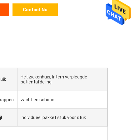
Contact Nu
Het ziekenhuis, Intern verpleegde
uik
patiëntafdeling
happen
zacht en schoon
jl
individueel pakket stuk voor stuk