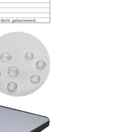
rdicht, gelamineerd,