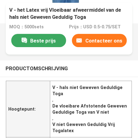
V - het Latex vrij Vloeibaar afweermiddel van de
hals niet Geweven Geduldig Toga
MOQ：5000sets
Prijs：USD 0.5-0.75/SET
Beste prijs
Contacteer ons
PRODUCTOMSCHRIJVING
V - hals niet Geweven Geduldige
Toga
,
De vloeibare Afstotende Geweven
Hoogtepunt:
Geduldige Toga van V niet
,
V niet Geweven Geduldig Vrij
Togalatex