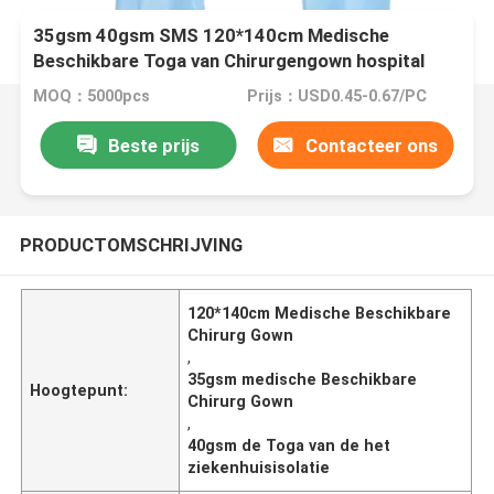
35gsm 40gsm SMS 120*140cm Medische
Beschikbare Toga van Chirurgengown hospital
isolation
MOQ：5000pcs
Prijs：USD0.45-0.67/PC
Beste prijs
Contacteer ons
PRODUCTOMSCHRIJVING
120*140cm Medische Beschikbare
Chirurg Gown
,
35gsm medische Beschikbare
Hoogtepunt:
Chirurg Gown
,
40gsm de Toga van de het
ziekenhuisisolatie