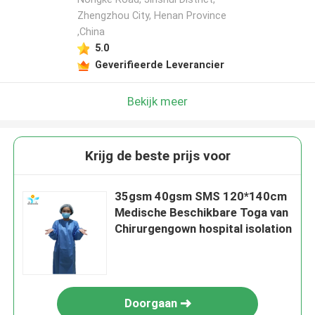
Zhengzhou City, Henan Province
,China
5.0
Geverifieerde Leverancier
Bekijk meer
Krijg de beste prijs voor
35gsm 40gsm SMS 120*140cm
Medische Beschikbare Toga van
Chirurgengown hospital isolation
Doorgaan