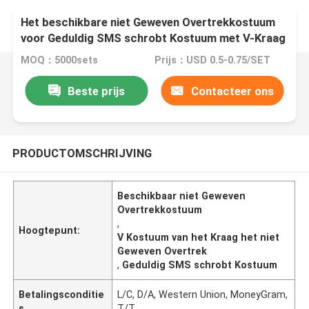
Het beschikbare niet Geweven Overtrekkostuum
voor Geduldig SMS schrobt Kostuum met V-Kraag
MOQ：5000sets
Prijs：USD 0.5-0.75/SET
Beste prijs
Contacteer ons
PRODUCTOMSCHRIJVING
Beschikbaar niet Geweven
Overtrekkostuum
,
Hoogtepunt:
V Kostuum van het Kraag het niet
Geweven Overtrek
,
Geduldig SMS schrobt Kostuum
Betalingsconditie
L/C, D/A, Western Union, MoneyGram,
s
T/T