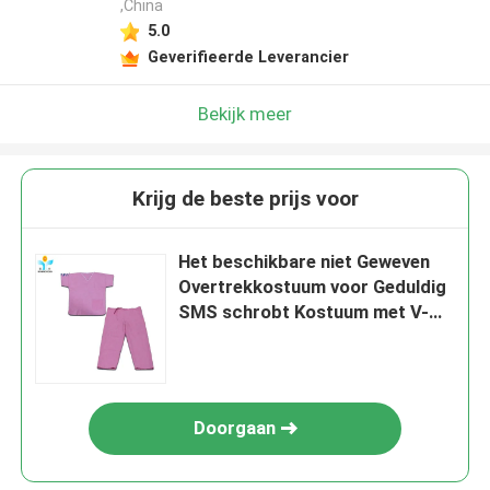
,China
5.0
Geverifieerde Leverancier
Bekijk meer
Krijg de beste prijs voor
Het beschikbare niet Geweven
Overtrekkostuum voor Geduldig
SMS schrobt Kostuum met V-
Kraag
Doorgaan