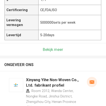
Certificering
CE,FDA,ISO
Levering
5000000sets per week
vermogen
Levertijd
5-20days
Bekijk meer
ONGEVEER ONS
Xinyang Yihe Non-Woven Co.,
Ltd. fabrikant profiel
Room 2312, Wanda Center,
Nongke Road, Jinshui District,
Zhengzhou City, Henan Province