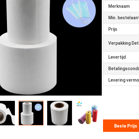
Merknaam
Min. bestelaan
Prijs
Verpakking Det
Levertijd
Betalingscondi
Levering verm
Beste Prijs