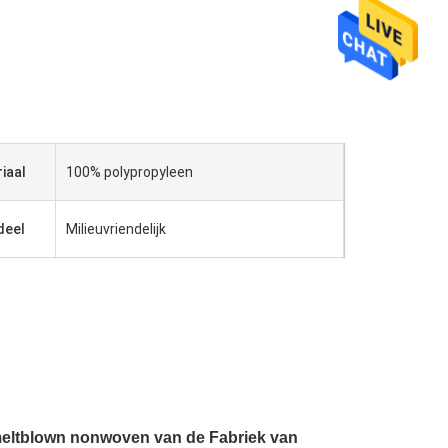
iaal
100% polypropyleen
deel
Milieuvriendelijk
meltblown nonwoven van de Fabriek van