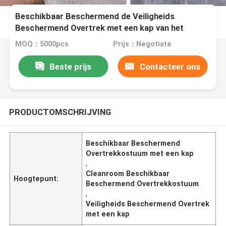
Beschikbaar Beschermend de Veiligheids
Beschermend Overtrek met een kap van het
Overtrekkostuum voor Cleanroom
MOQ：5000pcs
Prijs：Negotiate
Beste prijs
Contacteer ons
PRODUCTOMSCHRIJVING
Beschikbaar Beschermend
Overtrekkostuum met een kap
,
Cleanroom Beschikbaar
Hoogtepunt:
Beschermend Overtrekkostuum
,
Veiligheids Beschermend Overtrek
met een kap