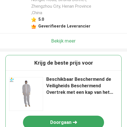
Zhengzhou City, Henan Province
,China
5.0
Geverifieerde Leverancier
Bekijk meer
Krijg de beste prijs voor
Beschikbaar Beschermend de
Veiligheids Beschermend
Overtrek met een kap van het
Overtrekkostuum voor
Cleanroom
Doorgaan