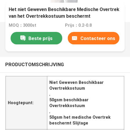
Het niet Geweven Beschikbare Medische Overtrek
van het Overtrekkostuum beschermt
Slijtagekleren
MOQ：3000st
Prijs：0.2-0.8
Beste prijs
Contacteer ons
PRODUCTOMSCHRIJVING
Niet Geweven Beschikbaar
Overtrekkostuum
,
50gsm beschikbaar
Hoogtepunt:
Overtrekkostuum
,
50gsm het medische Overtrek
beschermt Slijtage