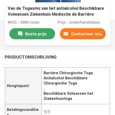
Van de Togasms van het antialcohol Beschikbare
Volwassen Ziekenhuis Medische de Barrière
Chirurgische Toga
MOQ：5000 stuks
Prijs：onderhandelbaar
Beste prijs
Contacteer ons
PRODUCTOMSCHRIJVING
Barrière Chirurgische Toga
,
Antialcohol Beschikbare
Chirurgische Toga
Hoogtepunt:
,
Beschikbare Volwassen het
Ziekenhuistoga
Betalingsconditie
T/T
s