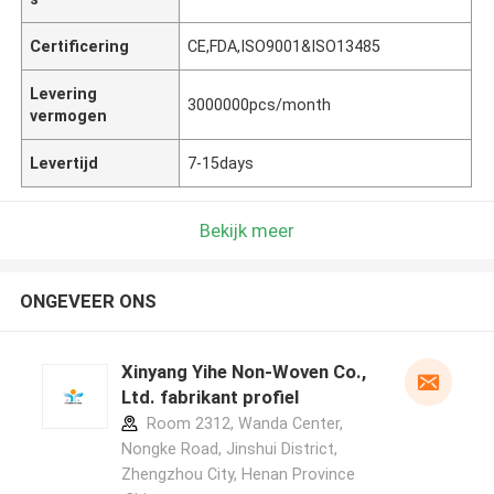
Certificering
CE,FDA,ISO9001&ISO13485
Levering
3000000pcs/month
vermogen
Levertijd
7-15days
Bekijk meer
ONGEVEER ONS
Xinyang Yihe Non-Woven Co.,
Ltd. fabrikant profiel
Room 2312, Wanda Center,
Nongke Road, Jinshui District,
Zhengzhou City, Henan Province