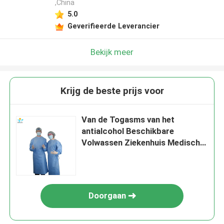
,China
5.0
Geverifieerde Leverancier
Bekijk meer
Krijg de beste prijs voor
Van de Togasms van het
antialcohol Beschikbare
Volwassen Ziekenhuis Medische
de Barrière Chirurgische Toga
Doorgaan