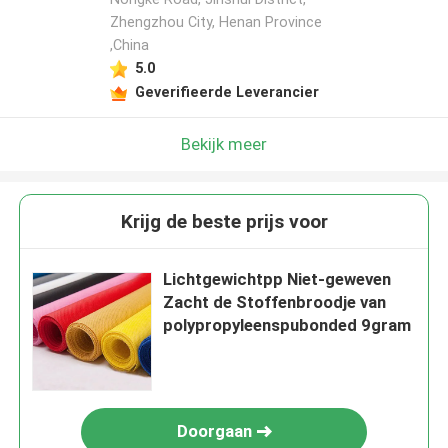
Zhengzhou City, Henan Province
,China
5.0
Geverifieerde Leverancier
Bekijk meer
Krijg de beste prijs voor
Lichtgewichtpp Niet-geweven
Zacht de Stoffenbroodje van
polypropyleenspubonded 9gram
Doorgaan