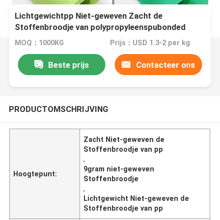
Lichtgewichtpp Niet-geweven Zacht de
Stoffenbroodje van polypropyleenspubonded
9gram
MOQ：1000KG
Prijs：USD 1.3-2 per kg
Beste prijs
Contacteer ons
PRODUCTOMSCHRIJVING
Zacht Niet-geweven de
Stoffenbroodje van pp
,
9gram niet-geweven
Hoogtepunt:
Stoffenbroodje
,
Lichtgewicht Niet-geweven de
Stoffenbroodje van pp