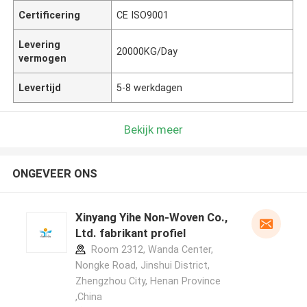
Certificering
CE ISO9001
Levering
20000KG/Day
vermogen
Levertijd
5-8 werkdagen
Bekijk meer
ONGEVEER ONS
Xinyang Yihe Non-Woven Co.,
Ltd. fabrikant profiel
Room 2312, Wanda Center,
Nongke Road, Jinshui District,
Zhengzhou City, Henan Province
,China