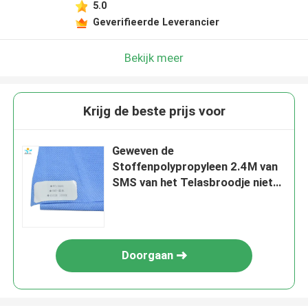
5.0
Geverifieerde Leverancier
Bekijk meer
Krijg de beste prijs voor
Geweven de
Stoffenpolypropyleen 2.4M van
SMS van het Telasbroodje niet
Width
Doorgaan