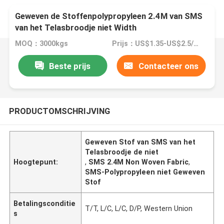
Geweven de Stoffenpolypropyleen 2.4M van SMS
van het Telasbroodje niet Width
MOQ：3000kgs
Prijs：US$1.35-US$2.5/KG
Beste prijs
Contacteer ons
PRODUCTOMSCHRIJVING
Geweven Stof van SMS van het
Telasbroodje de niet
Hoogtepunt:
,
SMS 2.4M Non Woven Fabric
,
SMS-Polypropyleen niet Geweven
Stof
Betalingsconditie
T/T, L/C, L/C, D/P, Western Union
s