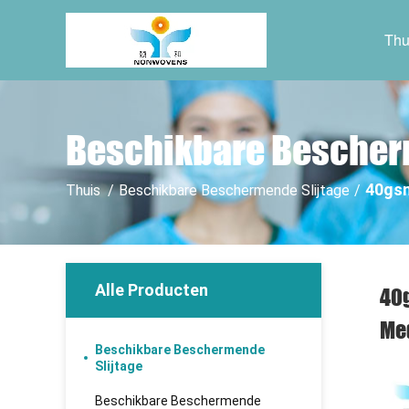
Thu
Beschikbare Bescher
40gsm
Thuis
/
Beschikbare Beschermende Slijtage
/
Alle Producten
40g
Me
Beschikbare Beschermende
Slijtage
Beschikbare Beschermende