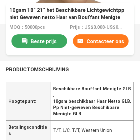
10gsm 18“ 21“ het Beschikbare Lichtgewichtpp
niet Geweven netto Haar van Bouffant Menigte
GLB
MOQ：50000pcs
Prijs：US$0.008-US$0.01/PCS
Beste prijs
Contacteer ons
PRODUCTOMSCHRIJVING
Beschikbare Bouffant Menigte GLB
,
Hoogtepunt:
10gsm beschikbaar Haar Netto GLB
,
Pp Niet-geweven Beschikbare
Menigte GLB
Betalingsconditie
T/T, L/C, T/T, Western Union
s