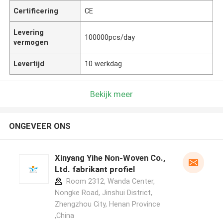
Certificering
CE
Levering
100000pcs/day
vermogen
Levertijd
10 werkdag
Bekijk meer
ONGEVEER ONS
Xinyang Yihe Non-Woven Co.,
Ltd. fabrikant profiel
Room 2312, Wanda Center,
Nongke Road, Jinshui District,
Zhengzhou City, Henan Province
,China