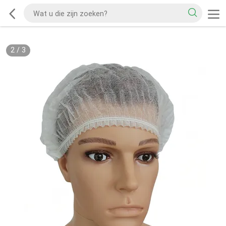
2
/
3