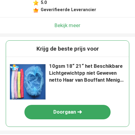
5.0
Geverifieerde Leverancier
Bekijk meer
Krijg de beste prijs voor
10gsm 18“ 21“ het Beschikbare
Lichtgewichtpp niet Geweven
netto Haar van Bouffant Menigte
GLB
Doorgaan